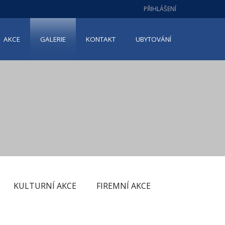
PŘIHLÁŠENÍ
AKCE
GALERIE
KONTAKT
UBYTOVÁNÍ
KULTURNÍ AKCE
FIREMNÍ AKCE