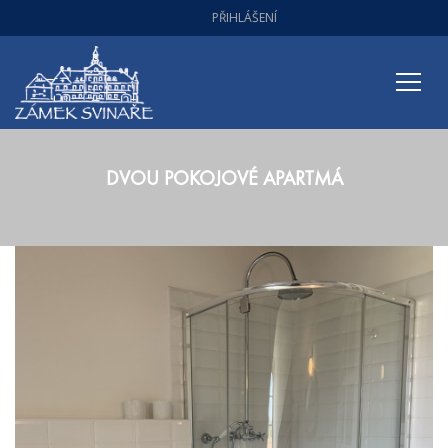
PŘIHLÁŠENÍ
DVOU POKOJOVÉ APARTMÁ