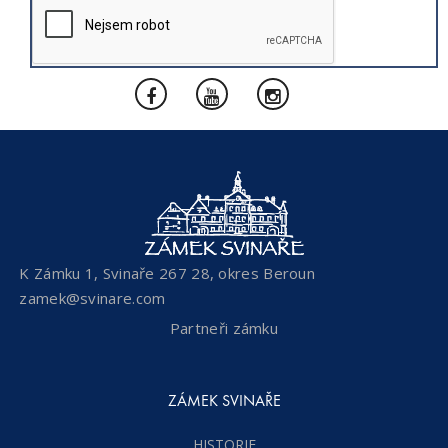
K Zámku 1, Svinaře 267 28, okres Beroun
zamek@svinare.com
Partneři zámku
ZÁMEK SVINAŘE
HISTORIE