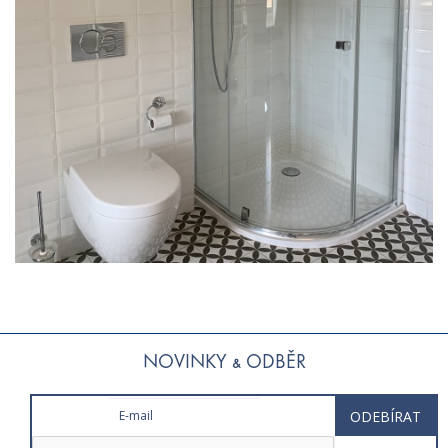
NOVINKY & ODBĚR
E-mail
*